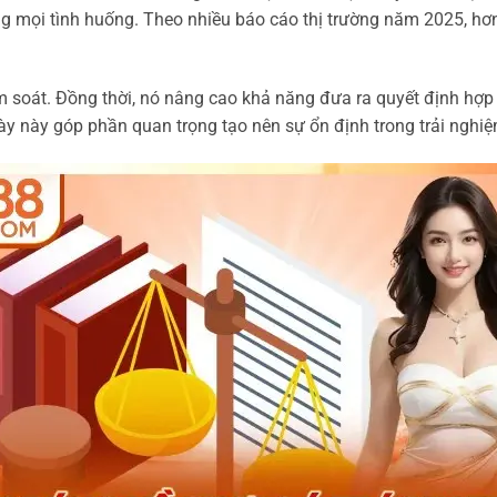
ong mọi tình huống. Theo nhiều báo cáo thị trường năm 2025, hơ
ểm soát. Đồng thời, nó nâng cao khả năng đưa ra quyết định hợp 
này này góp phần quan trọng tạo nên sự ổn định trong trải nghiệ