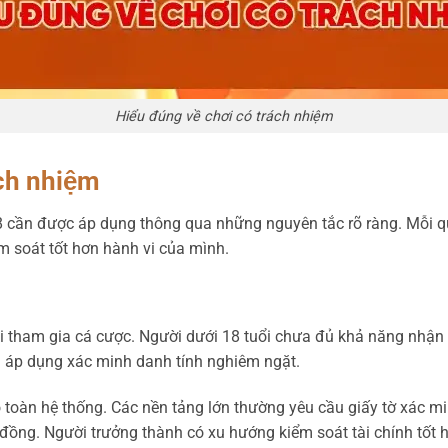
Hiểu đúng về chơi có trách nhiệm
ch nhiệm
 cần được áp dụng thông qua những nguyên tắc rõ ràng. Mỗi qu
ểm soát tốt hơn hành vi của mình.
hi tham gia cá cược. Người dưới 18 tuổi chưa đủ khả năng nhận t
 áp dụng xác minh danh tính nghiêm ngặt.
toàn hệ thống. Các nền tảng lớn thường yêu cầu giấy tờ xác minh
 đồng. Người trưởng thành có xu hướng kiểm soát tài chính tốt 