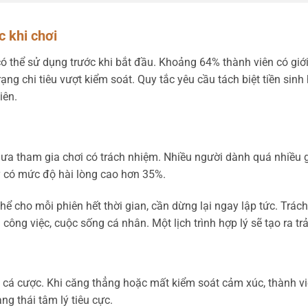
ớc khi chơi
ó thể sử dụng trước khi bắt đầu. Khoảng 64% thành viên có giới
rạng chi tiêu vượt kiểm soát. Quy tắc yêu cầu tách biệt tiền sinh h
iên.
 chưa tham gia chơi có trách nhiệm. Nhiều người dành quá nhiề
y có mức độ hài lòng cao hơn 35%.
ể cho mỗi phiên hết thời gian, cần dừng lại ngay lập tức. Trách
công việc, cuộc sống cá nhân. Một lịch trình hợp lý sẽ tạo ra t
 cá cược. Khi căng thẳng hoặc mất kiểm soát cảm xúc, thành vi
ng thái tâm lý tiêu cực.