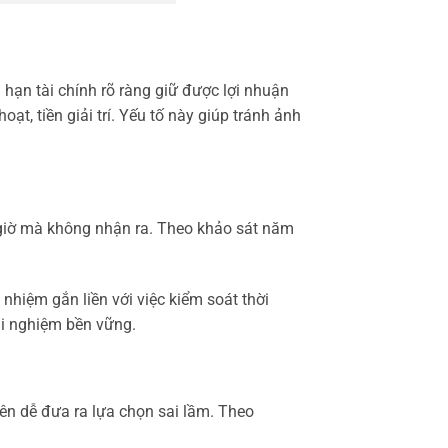
 hạn tài chính rõ ràng giữ được lợi nhuận
oạt, tiền giải trí. Yếu tố này giúp tránh ảnh
u giờ mà không nhận ra. Theo khảo sát năm
 nhiệm gắn liền với việc kiểm soát thời
rải nghiệm bền vững.
ên dễ đưa ra lựa chọn sai lầm. Theo