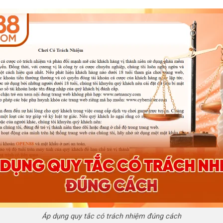
Áp dụng quy tắc có trách nhiệm đúng cách