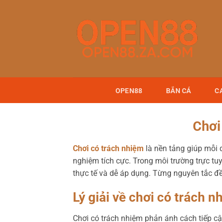
Bỏ
qua
nội
dung
OPEN88
BẮN CÁ
C
Chơi 
Chơi có trách nhiệm
là nền tảng giúp mỗi q
nghiệm tích cực. Trong môi trường trực tuyế
thực tế và dễ áp dụng. Từng nguyên tắc đề
Lý giải về chơi có trách 
Chơi có trách nhiệm phản ánh cách tiếp cậ