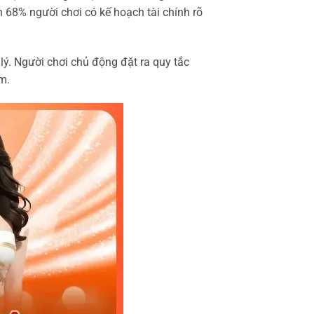
n 68% người chơi có kế hoạch tài chính rõ
lý. Người chơi chủ động đặt ra quy tắc
m.