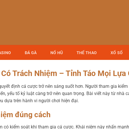
ASINO
ĐÁ GÀ
NỔ HŨ
THỂ THAO
XỔ SỐ
Có Trách Nhiệm – Tỉnh Táo Mọi Lựa
uyết định cá cược trở nên sáng suốt hơn. Người tham gia kiểm so
n, yếu tố kỷ luật càng trở nên quan trọng. Bài viết này từ nhà c
u dựa trên hành vi người chơi hiện đại.
nhiệm đúng cách
n có kiểm soát khi tham gia cá cược. Khái niệm này nhấn mạnh 