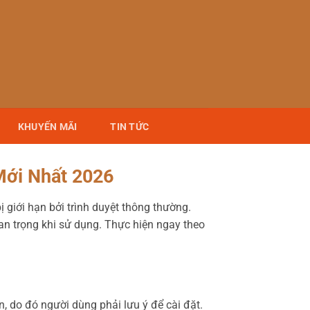
KHUYẾN MÃI
TIN TỨC
Mới Nhất 2026
 giới hạn bởi trình duyệt thông thường.
uan trọng khi sử dụng. Thực hiện ngay theo
, do đó người dùng phải lưu ý để cài đặt.