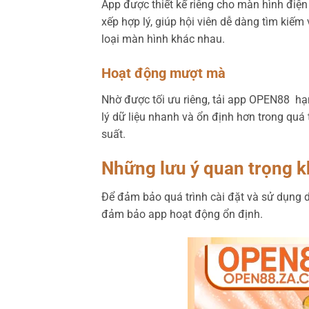
App được thiết kế riêng cho màn hình điện
xếp hợp lý, giúp hội viên dễ dàng tìm kiếm
loại màn hình khác nhau.
Hoạt động mượt mà
Nhờ được tối ưu riêng, tải app OPEN88 hạn
lý dữ liệu nhanh và ổn định hơn trong quá t
suất.
Những lưu ý quan trọng k
Để đảm bảo quá trình cài đặt và sử dụng d
đảm bảo app hoạt động ổn định.