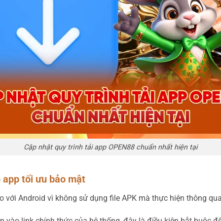
Cập nhật quy trình tải app OPEN88 chuẩn nhất hiện tại
 app tối ưu bảo mật
so với Android vì không sử dụng file APK mà thực hiện thông qua
ập vào link chính thức của hệ thống, đây là điều kiện bắt buộc