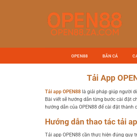
Bỏ
qua
nội
dung
OPEN88
BẮN CÁ
C
Tải App OPEN
Tải app OPEN88
là giải pháp giúp người d
Bài viết sẽ hướng dẫn từng bước cài đặt ch
hướng dẫn của OPEN88 để cài đặt thành côn
Hướng dẫn thao tác tải ap
Tải app OPEN88 cần thực hiện đúng quy trì