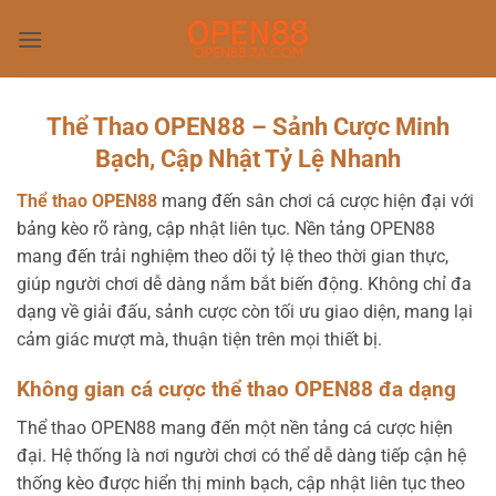
Bỏ
qua
nội
dung
Thể Thao OPEN88 – Sảnh Cược Minh
Bạch, Cập Nhật Tỷ Lệ Nhanh
Thể thao OPEN88
mang đến sân chơi cá cược hiện đại với
bảng kèo rõ ràng, cập nhật liên tục. Nền tảng OPEN88
mang đến trải nghiệm theo dõi tỷ lệ theo thời gian thực,
giúp người chơi dễ dàng nắm bắt biến động. Không chỉ đa
dạng về giải đấu, sảnh cược còn tối ưu giao diện, mang lại
cảm giác mượt mà, thuận tiện trên mọi thiết bị.
Không gian cá cược thể thao OPEN88 đa dạng
Thể thao OPEN88 mang đến một nền tảng cá cược hiện
đại. Hệ thống là nơi người chơi có thể dễ dàng tiếp cận hệ
thống kèo được hiển thị minh bạch, cập nhật liên tục theo