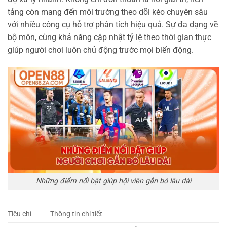
tảng còn mang đến môi trường theo dõi kèo chuyên sâu
với nhiều công cụ hỗ trợ phân tích hiệu quả. Sự đa dạng về
bộ môn, cùng khả năng cập nhật tỷ lệ theo thời gian thực
giúp người chơi luôn chủ động trước mọi biến động.
Những điểm nổi bật giúp hội viên gắn bó lâu dài
Tiêu chí
Thông tin chi tiết