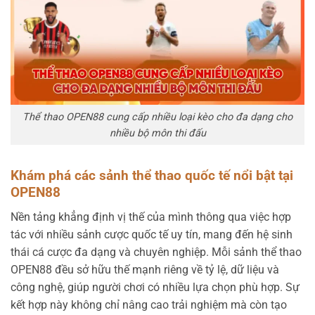
Thể thao OPEN88 cung cấp nhiều loại kèo cho đa dạng cho
nhiều bộ môn thi đấu
Khám phá các sảnh thể thao quốc tế nổi bật tại
OPEN88
Nền tảng khẳng định vị thế của mình thông qua việc hợp
tác với nhiều sảnh cược quốc tế uy tín, mang đến hệ sinh
thái cá cược đa dạng và chuyên nghiệp. Mỗi sảnh thể thao
OPEN88 đều sở hữu thế mạnh riêng về tỷ lệ, dữ liệu và
công nghệ, giúp người chơi có nhiều lựa chọn phù hợp. Sự
kết hợp này không chỉ nâng cao trải nghiệm mà còn tạo