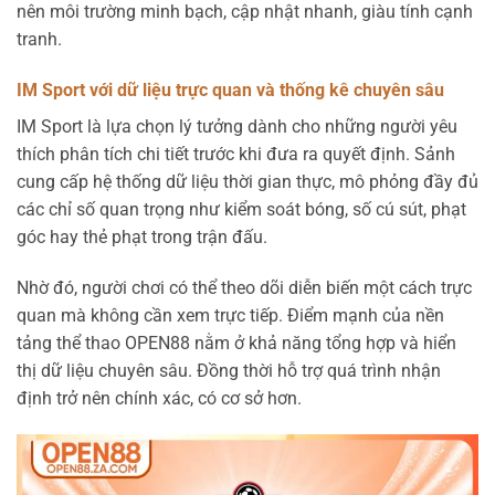
nên môi trường minh bạch, cập nhật nhanh, giàu tính cạnh
tranh.
IM Sport với dữ liệu trực quan và thống kê chuyên sâu
IM Sport là lựa chọn lý tưởng dành cho những người yêu
thích phân tích chi tiết trước khi đưa ra quyết định. Sảnh
cung cấp hệ thống dữ liệu thời gian thực, mô phỏng đầy đủ
các chỉ số quan trọng như kiểm soát bóng, số cú sút, phạt
góc hay thẻ phạt trong trận đấu.
Nhờ đó, người chơi có thể theo dõi diễn biến một cách trực
quan mà không cần xem trực tiếp. Điểm mạnh của nền
tảng thể thao OPEN88 nằm ở khả năng tổng hợp và hiển
thị dữ liệu chuyên sâu. Đồng thời hỗ trợ quá trình nhận
định trở nên chính xác, có cơ sở hơn.