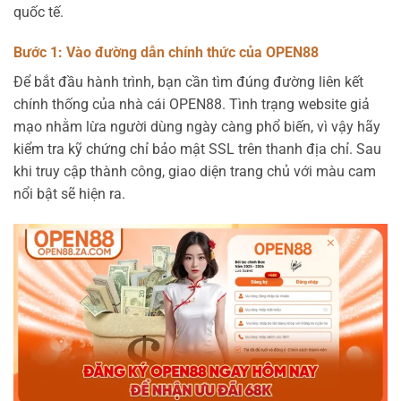
quốc tế.
Bước 1: Vào đường dẫn chính thức của OPEN88
Để bắt đầu hành trình, bạn cần tìm đúng đường liên kết
chính thống của nhà cái OPEN88. Tình trạng website giả
mạo nhằm lừa người dùng ngày càng phổ biến, vì vậy hãy
kiểm tra kỹ chứng chỉ bảo mật SSL trên thanh địa chỉ. Sau
khi truy cập thành công, giao diện trang chủ với màu cam
nổi bật sẽ hiện ra.