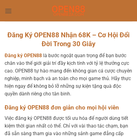
Bỏ
qua
nội
dung
Đăng Ký OPEN88 Nhận 68K – Cơ Hội Đổi
Đời Trong 30 Giây
Đăng ký OPEN88
là bước ngoặt quan trọng để bạn bước
chân vào thế giới giải trí đầy kịch tính với tỷ lệ thưởng cực
cao. OPEN88 tự hào mang đến không gian cá cược chuyên
nghiệp, minh bạch và an toàn cho mọi game thủ. Hãy thực
hiện ngay để không bỏ lỡ những sự kiện tặng quà độc
quyền dành riêng cho tân binh.
Đăng ký OPEN88 đơn giản cho mọi hội viên
Việc đăng ký OPEN88 được tối ưu hóa để người dùng tiết
kiệm thời gian nhất có thể. Chỉ với vài thao tác chạm, bạn
đã sẵn sàng tham gia vào những sảnh game đẳng cấp