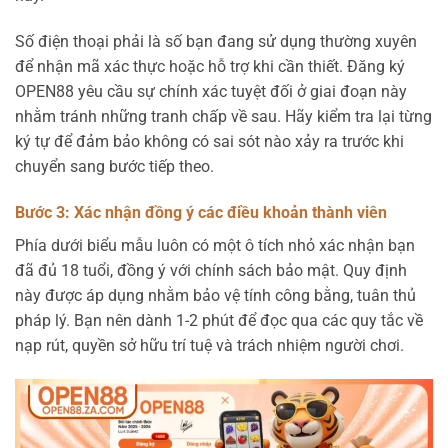
Số điện thoại phải là số bạn đang sử dụng thường xuyên
để nhận mã xác thực hoặc hỗ trợ khi cần thiết. Đăng ký
OPEN88 yêu cầu sự chính xác tuyệt đối ở giai đoạn này
nhằm tránh những tranh chấp về sau. Hãy kiểm tra lại từng
ký tự để đảm bảo không có sai sót nào xảy ra trước khi
chuyển sang bước tiếp theo.
Bước 3: Xác nhận đồng ý các điều khoản thành viên
Phía dưới biểu mẫu luôn có một ô tích nhỏ xác nhận bạn
đã đủ 18 tuổi, đồng ý với chính sách bảo mật. Quy định
này được áp dụng nhằm bảo vệ tính công bằng, tuân thủ
pháp lý. Bạn nên dành 1-2 phút để đọc qua các quy tắc về
nạp rút, quyền sở hữu trí tuệ và trách nhiệm người chơi.