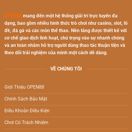
OPEN88
mang đến một hệ thống giải trí trực tuyến đa
dạng, bao gồm nhiều hình thức trò chơi như casino, slot, lô
đề, đá gà và các môn thể thao. Nền tảng được thiết kế với
cơ chế giao dịch linh hoạt, chú trọng vào sự nhanh chóng
và an toàn nhằm hỗ trợ người dùng thao tác thuận tiện và
theo dõi trải nghiệm của mình một cách dễ dàng.
VỀ CHÚNG TÔI
Giới Thiệu OPEN88
Chính Sách Bảo Mật
Điều Khoản Điều Kiện
Chơi Có Trách Nhiệm