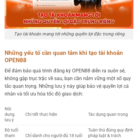
Tạo tài khoản mang tới những quyền lợi đặc trưng riêng
Những yếu tố cần quan tâm khi tạo tài khoản
OPEN88
Để đảm bảo quá trình đăng ký OPEN88 diễn ra suôn sẻ,
không gặp trục trặc về sau, bạn cần nắm vững một số quy
tắc quan trọng. Những lưu ý này giúp bảo vệ quyền lợi cá
nhân và tối ưu hóa tốc độ giao dịch:
Nội
dung
Chi tiết thực hiện
Tác dụng quan trọng
lưu ý
Độ tuổi
Tuân thủ đúng quy định
tham
Chỉ dành cho người đủ 18 tuổi
pháp luật & trách