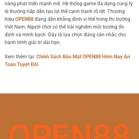
năng phát triển mạnh mẽ. Hệ thống game đa dạng cùng tỷ
lệ thưởng hấp dẫn tạo lợi thế cạnh tranh rõ rệt. Thương
hiệu
OPEN88
đang dần khẳng định vị thế trong thị trường
Việt Nam. Người chơi có thể trải nghiệm môi trường ổn
định và minh bạch. Đây là lựa chọn đáng cân nhắc cho
hành trình giải trí dài hạn.
Xem thêm tại:
Chính Sách Bảo Mật OPEN88 Hôm Nay An
Toàn Tuyệt Đối