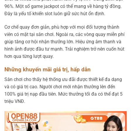
96%. Một số game jackpot có thể mang về hàng tỷ đồng.
Đây là yếu tố khiến slot luôn giữ sức hút ổn định.
Cơ chế quay đơn giản, phù hợp với mọi đối tượng thành
viên có mặt tại sân chơi. Ngoài ra, các vòng quay miễn phí
giúp tăng cơ hội nhận thưởng lớn. Hiệu ứng âm thanh và
hình ảnh được đầu tư mạnh. Trải nghiệm trở nên cuốn hút
hơn qua từng lượt quay.
Những khuyến mãi giá trị, hấp dẫn
Sân chơi cho thấy hệ thống ưu đãi được thiết kế đa dạng
và có giá trị cao. Người chơi mới nhận thưởng lên đến
100% giá trị nạp đầu tiên. Mức thưởng tối đa có thể đạt 5
triệu VNĐ.