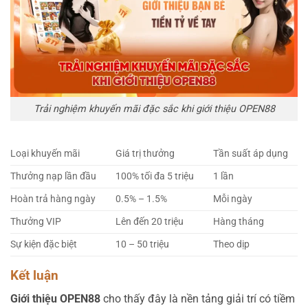
Trải nghiệm khuyến mãi đặc sắc khi giới thiệu OPEN88
Loại khuyến mãi
Giá trị thưởng
Tần suất áp dụng
Thưởng nạp lần đầu
100% tối đa 5 triệu
1 lần
Hoàn trả hàng ngày
0.5% – 1.5%
Mỗi ngày
Thưởng VIP
Lên đến 20 triệu
Hàng tháng
Sự kiện đặc biệt
10 – 50 triệu
Theo dịp
Kết luận
Giới thiệu OPEN88
cho thấy đây là nền tảng giải trí có tiềm