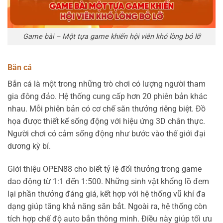
Game bài – Một tựa game khiến hội viên khó lòng bỏ lỡ
Bắn cá
Bắn cá là một trong những trò chơi có lượng người tham
gia đông đảo. Hệ thống cung cấp hơn 20 phiên bản khác
nhau. Mỗi phiên bản có cơ chế săn thưởng riêng biệt. Đồ
họa được thiết kế sống động với hiệu ứng 3D chân thực.
Người chơi có cảm sống động như bước vào thế giới đại
dương kỳ bí.
Giới thiệu OPEN88 cho biết tỷ lệ đổi thưởng trong game
dao động từ 1:1 đến 1:500. Những sinh vật khổng lồ đem
lại phần thưởng đáng giá, kết hợp với hệ thống vũ khí đa
dạng giúp tăng khả năng săn bắt. Ngoài ra, hệ thống còn
tích hợp chế độ auto bắn thông minh. Điều này giúp tối ưu