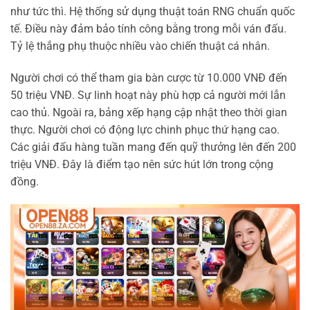
như tức thì. Hệ thống sử dụng thuật toán RNG chuẩn quốc
tế. Điều này đảm bảo tính công bằng trong mỗi ván đấu.
Tỷ lệ thắng phụ thuộc nhiều vào chiến thuật cá nhân.
Người chơi có thể tham gia bàn cược từ 10.000 VNĐ đến
50 triệu VNĐ. Sự linh hoạt này phù hợp cả người mới lẫn
cao thủ. Ngoài ra, bảng xếp hạng cập nhật theo thời gian
thực. Người chơi có động lực chinh phục thứ hạng cao.
Các giải đấu hàng tuần mang đến quỹ thưởng lên đến 200
triệu VNĐ. Đây là điểm tạo nên sức hút lớn trong cộng
đồng.