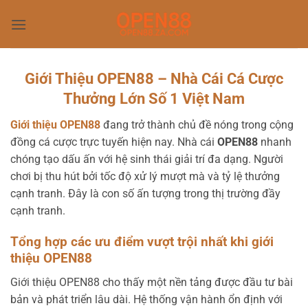
Bỏ
qua
nội
dung
Giới Thiệu OPEN88 – Nhà Cái Cá Cược
Thưởng Lớn Số 1 Việt Nam
Giới thiệu OPEN88
đang trở thành chủ đề nóng trong cộng
đồng cá cược trực tuyến hiện nay. Nhà cái
OPEN88
nhanh
chóng tạo dấu ấn với hệ sinh thái giải trí đa dạng. Người
chơi bị thu hút bởi tốc độ xử lý mượt mà và tỷ lệ thưởng
cạnh tranh. Đây là con số ấn tượng trong thị trường đầy
cạnh tranh.
Tổng hợp các ưu điểm vượt trội nhất khi giới
thiệu OPEN88
Giới thiệu OPEN88 cho thấy một nền tảng được đầu tư bài
bản và phát triển lâu dài. Hệ thống vận hành ổn định với