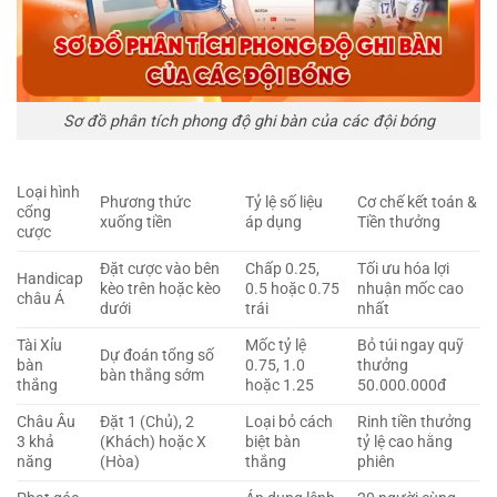
Sơ đồ phân tích phong độ ghi bàn của các đội bóng
Loại hình
Phương thức
Tỷ lệ số liệu
Cơ chế kết toán &
cổng
xuống tiền
áp dụng
Tiền thưởng
cược
Đặt cược vào bên
Chấp 0.25,
Tối ưu hóa lợi
Handicap
kèo trên hoặc kèo
0.5 hoặc 0.75
nhuận mốc cao
châu Á
dưới
trái
nhất
Tài Xỉu
Mốc tỷ lệ
Bỏ túi ngay quỹ
Dự đoán tổng số
bàn
0.75, 1.0
thưởng
bàn thắng sớm
thắng
hoặc 1.25
50.000.000đ
Châu Âu
Đặt 1 (Chủ), 2
Loại bỏ cách
Rinh tiền thưởng
3 khả
(Khách) hoặc X
biệt bàn
tỷ lệ cao hằng
năng
(Hòa)
thắng
phiên