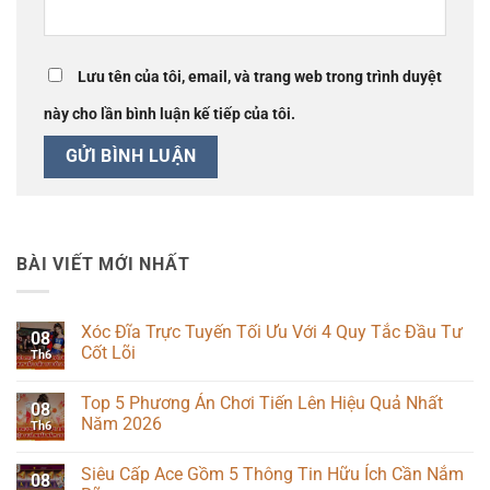
Lưu tên của tôi, email, và trang web trong trình duyệt
này cho lần bình luận kế tiếp của tôi.
BÀI VIẾT MỚI NHẤT
Xóc Đĩa Trực Tuyến Tối Ưu Với 4 Quy Tắc Đầu Tư
08
Cốt Lõi
Th6
Không
có
Top 5 Phương Án Chơi Tiến Lên Hiệu Quả Nhất
bình
08
luận
Năm 2026
Th6
ở
Xóc
Không
Đĩa
có
Siêu Cấp Ace Gồm 5 Thông Tin Hữu Ích Cần Nắm
Trực
bình
08
Tuyến
luận