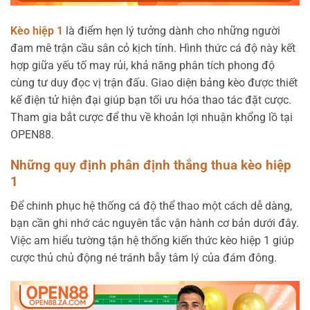
Kèo hiệp 1
là điểm hẹn lý tưởng dành cho những người
đam mê trận cầu sân cỏ kịch tính. Hình thức cá độ này kết
hợp giữa yếu tố may rủi, khả năng phân tích phong độ
cùng tư duy đọc vị trận đấu. Giao diện bảng kèo được thiết
kế điện tử hiện đại giúp bạn tối ưu hóa thao tác đặt cược.
Tham gia bắt cược để thu về khoản lợi nhuận khổng lồ tại
OPEN88.
Những quy định phân định thắng thua kèo hiệp
1
Để chinh phục hệ thống cá độ thể thao một cách dễ dàng,
bạn cần ghi nhớ các nguyên tắc vận hành cơ bản dưới đây.
Việc am hiểu tường tận hệ thống kiến thức kèo hiệp 1 giúp
cược thủ chủ động né tránh bẫy tâm lý của đám đông.