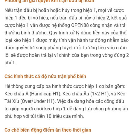
Phương án giải quyết khi trận đấu bị hoãn
Nếu trận đấu bị hoãn hoặc hủy trong hiệp 1, mọi vé cược
hiệp 1 đều bị vô hiệu; nếu trận đấu bị hủy ở hiệp 2, kết quả
cược hiệp 1 vẫn được hệ thống OPEN88 công nhận và trả
thưởng bình thường. Quy trình xử lý dòng tiền này của thể
loại kèo hiệp 1 được máy tính vận hành tự động nhằm bảo
đảm quyền lợi sòng phẳng tuyệt đối. Lượng tiền vốn cược
lỗi sẽ được hoàn trả lại ví chính của bạn trong vòng đúng 2
phút.
Các hình thức cá độ nửa trận phổ biến
Hệ thống cung cấp ba hình thức cược hiệp 1 cơ bản gồm:
Kèo châu Á (Handicap H1), Kèo châu Âu (1×2 H1), và Kèo
Tài Xỉu (Over/Under H1). Việc đa dạng hóa các cổng đầu
tư giúp người chơi kèo hiệp 1 dễ dàng lựa chọn phương án
phù hợp với túi tiền 10 triệu của mình.
Cơ chế biến động điểm ăn theo thời gian