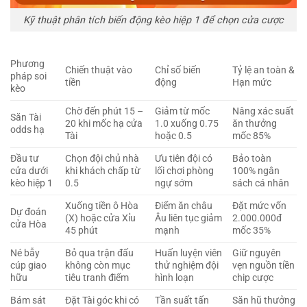
Kỹ thuật phân tích biến động kèo hiệp 1 để chọn cửa cược
Phương
Chiến thuật vào
Chỉ số biến
Tỷ lệ an toàn &
pháp soi
tiền
động
Hạn mức
kèo
Chờ đến phút 15 –
Giảm từ mốc
Nâng xác suất
Săn Tài
20 khi mốc hạ cửa
1.0 xuống 0.75
ăn thưởng
odds hạ
Tài
hoặc 0.5
mốc 85%
Đầu tư
Chọn đội chủ nhà
Ưu tiên đội có
Bảo toàn
cửa dưới
khi khách chấp từ
lối chơi phòng
100% ngân
kèo hiệp 1
0.5
ngự sớm
sách cá nhân
Xuống tiền ô Hòa
Điểm ăn châu
Đặt mức vốn
Dự đoán
(X) hoặc cửa Xỉu
Âu liên tục giảm
2.000.000đ
cửa Hòa
45 phút
mạnh
mốc 35%
Né bẫy
Bỏ qua trận đấu
Huấn luyện viên
Giữ nguyên
cúp giao
không còn mục
thử nghiệm đội
vẹn nguồn tiền
hữu
tiêu tranh điểm
hình loạn
chip cược
Bám sát
Đặt Tài góc khi có
Tần suất tấn
Săn hũ thưởng