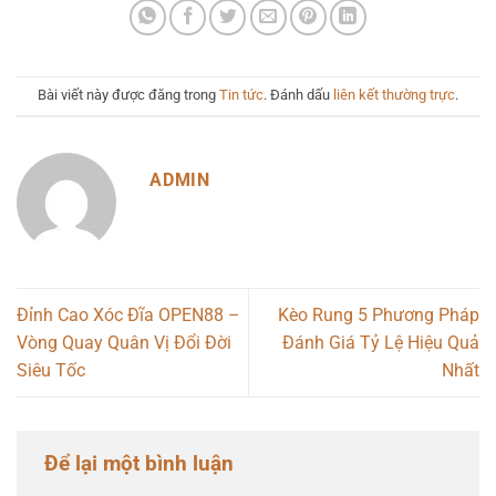
Bài viết này được đăng trong
Tin tức
. Đánh dấu
liên kết thường trực
.
ADMIN
Đỉnh Cao Xóc Đĩa OPEN88 –
Kèo Rung 5 Phương Pháp
Vòng Quay Quân Vị Đổi Đời
Đánh Giá Tỷ Lệ Hiệu Quả
Siêu Tốc
Nhất
Để lại một bình luận