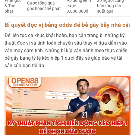
Phạt góc
Áp dụng lệnh
20 người cùng
Cược tổng quả
& Thẻ
cược
bàn tăng tần
góc hoặc thẻ phạt
phạt
3.000.000đ
suất quà
Bí quyết đọc vị bảng odds để bẻ gãy bẫy nhà cái
Để liên tục ca khúc khải hoàn, bạn cần trang bị những kỹ
thuật đọc vị và tính toán chuyên sâu thay vì dựa dẫm vào
vận may cảm tính. Những bí kíp vận hành mẹo thực chiến
bẻ gãy bảng tỷ lệ kèo hiệp 1 dưới đây sẽ giúp bảo vệ tài
sản của bạn tối đa.