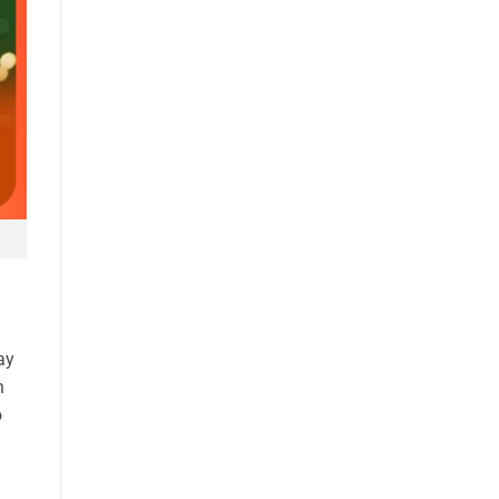
ay
h
ộ