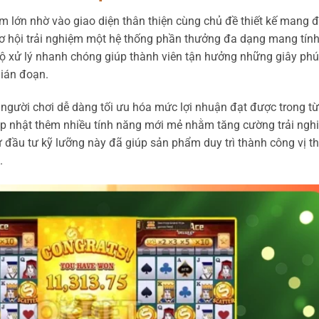
m lớn nhờ vào giao diện thân thiện cùng chủ đề thiết kế mang
 cơ hội trải nghiệm một hệ thống phần thưởng đa dạng mang tín
độ xử lý nhanh chóng giúp thành viên tận hưởng những giây phú
gián đoạn.
 người chơi dễ dàng tối ưu hóa mức lợi nhuận đạt được trong t
ập nhật thêm nhiều tính năng mới mẻ nhằm tăng cường trải ngh
 đầu tư kỹ lưỡng này đã giúp sản phẩm duy trì thành công vị t
.