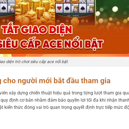
ao diện trò chơi siêu cấp ace nổi bật
ng cho người mới bắt đầu tham gia
 viên xây dựng chiến thuật hiệu quả trong từng lượt tham gia qu
 quy định cơ bản nhằm đảm bảo quyền lợi tối đa khi nhận than
t kiến thức đóng vai trò quan trọng quyết định trực tiếp mức đ