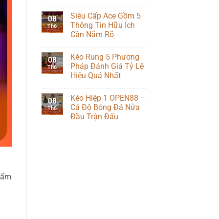
Đĩa
Không
Trực
có
Tuyến
Siêu Cấp Ace Gồm 5
bình
08
Tối
luận
Thông Tin Hữu Ích
Ưu
Th6
ở
Với
Cần Nắm Rõ
Top
4
5
Quy
Không
Phương
Tắc
có
Án
Kèo Rung 5 Phương
Đầu
bình
08
Chơi
Tư
luận
Pháp Đánh Giá Tỷ Lệ
Tiến
Th6
ở
Cốt
Lên
Hiệu Quả Nhất
Siêu
Lõi
Hiệu
Cấp
Quả
Không
Ace
Nhất
có
Gồm
Kèo Hiệp 1 OPEN88 –
Năm
bình
08
5
2026
luận
Cá Độ Bóng Đá Nửa
Thông
Th6
ở
Tin
Đầu Trận Đấu
Kèo
Hữu
Rung
Ích
Không
5
Cần
có
Phương
Nắm
bình
Pháp
Rõ
luận
Đánh
ở
Giá
Kèo
Tỷ
Hiệp
Lệ
1
Hiệu
phẩm
OPEN88
Quả
–
Nhất
Cá
Độ
Bóng
Đá
Nửa