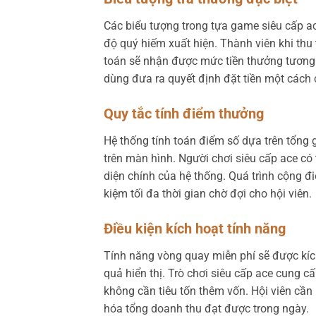
Các biểu tượng trong tựa game siêu cấp a
độ quý hiếm xuất hiện. Thành viên khi th
toán sẽ nhận được mức tiền thưởng tương 
dùng đưa ra quyết định đặt tiền một cách 
Quy tắc tính điểm thưởng
Hệ thống tính toán điểm số dựa trên tổng 
trên màn hình. Người chơi siêu cấp ace có 
diện chính của hệ thống. Quá trình cộng đ
kiệm tối đa thời gian chờ đợi cho hội viên.
Điều kiện kích hoạt tính năng
Tính năng vòng quay miễn phí sẽ được kích
quả hiển thị. Trò chơi siêu cấp ace cung c
không cần tiêu tốn thêm vốn. Hội viên cần 
hóa tổng doanh thu đạt được trong ngày.