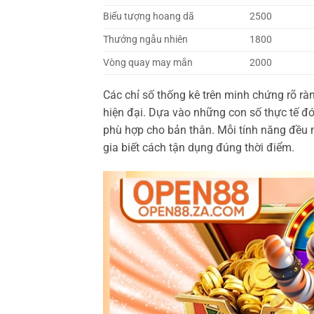
Biểu tượng hoang dã
2500
Thưởng ngẫu nhiên
1800
Vòng quay may mắn
2000
Các chỉ số thống kê trên minh chứng rõ rà
hiện đại. Dựa vào những con số thực tế đ
phù hợp cho bản thân. Mỗi tính năng đều m
gia biết cách tận dụng đúng thời điểm.