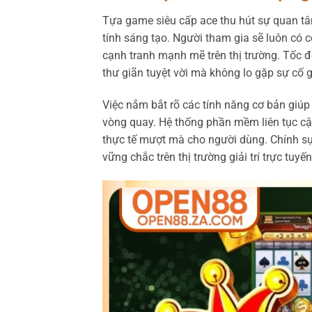
Tựa game siêu cấp ace thu hút sự quan tâ
tính sáng tạo. Người tham gia sẽ luôn có
cạnh tranh mạnh mẽ trên thị trường. Tốc 
thư giãn tuyệt vời mà không lo gặp sự cố 
Việc nắm bắt rõ các tính năng cơ bản giúp
vòng quay. Hệ thống phần mềm liên tục c
thực tế mượt mà cho người dùng. Chính sự
vững chắc trên thị trường giải trí trực tuyến