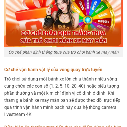
Cơ chế phân định thắng thua của trò chơi bánh xe may mắn
Cơ chế vận hành vật lý của vòng quay trực tuyến
Trò chơi sử dụng một bánh xe lớn chia thành nhiều vòng
cung chứa các con số (1, 2, 5, 10, 20, 40) hoặc biểu tượng
phần thưởng và một kim chỉ định vị cố định ở đỉnh. Khi
tham gia bánh xe may mắn bạn sẽ được theo dõi trực tiếp
quá trình vận hành minh bạch này qua hệ thống camera
livestream 4K.