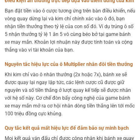
Điều kiện ăn thưởng trực tiếp dựa vào điểm dừng của kim
Bạn đặt tiền vào ô cược tương ứng trên bàn điều khiển, nếu
vòng quay dừng lại và kim chỉ chính xác vào ô đó, bạn
nhận tiền thưởng theo tỷ lệ của con số đó. Ví dụ trúng ô số
5 nhận thưởng tỷ lệ 1 ăn 5 vô cùng béo bở tại game bánh
xe may mắn. Khoản lợi nhuận này được tính toán và cộng
thẳng vào ví tài khoản của bạn.
Nguyên tắc hiệu lực của ô Multiplier nhân đôi tiền thưởng
Khi kim chỉ vào ô nhân thưởng (2x hoặc 7x), bánh xe sẽ
được quay lại ngay lập tức, các lệnh cược cũ được giữ
nguyên và số tiền thắng ở lượt quay kế tiếp sẽ được nhân
với hệ số này. Cơ chế đòn bẩy công nghệ của game bánh
xe may mắn mở ra cơ hội nhân dòng tiền thắng lên tới mốc
100 triệu đồng cực khủng.
Quy tắc kết quả mất hiệu lực để đảm bảo sự minh bạch
Mọi kết quả ván đấu chỉ được công nhận khi bánh xe quay