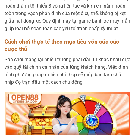
hoàn thành tối thiểu 3 vòng liên tục và kim chỉ nằm hoàn
toàn trong vạch phân định của một ô cụ thể, không bị kẹt
giữa hai dòng kẻ. Quy định này tại game bánh xe may mắn
giúp loại bỏ hoàn toàn các yếu tố tranh chấp kỹ thuật.
Cách chơi thực tế theo mục tiêu vốn của các
cược thủ
Sân chơi mang lại nhiều trường phái đầu tư khác nhau dựa
vào quỹ tài chính cá nhân của từng khách hàng. Việc định
hình phương pháp đi tiền phù hợp sẽ giúp bạn làm chủ
nhịp độ trận đấu một cách chủ động.